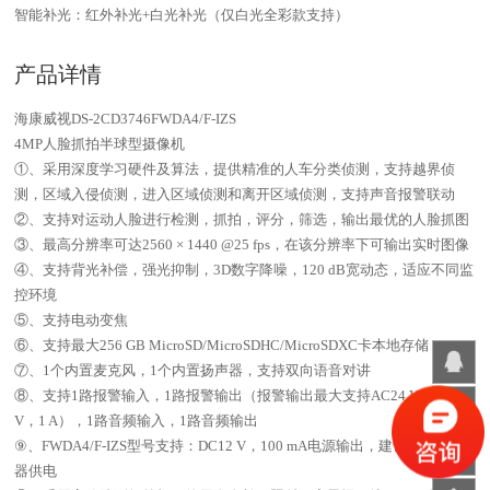
智能补光：红外补光+白光补光（仅白光全彩款支持）
产品详情
海康威视DS-2CD3746FWDA4/F-IZS
4MP人脸抓拍半球型摄像机
①、采用深度学习硬件及算法，提供精准的人车分类侦测，支持越界侦
测，区域入侵侦测，进入区域侦测和离开区域侦测，支持声音报警联动
②、支持对运动人脸进行检测，抓拍，评分，筛选，输出最优的人脸抓图
③、最高分辨率可达2560 × 1440 @25 fps，在该分辨率下可输出实时图像
④、支持背光补偿，强光抑制，3D数字降噪，120 dB宽动态，适应不同监
控环境
⑤、支持电动变焦
⑥、支持最大256 GB MicroSD/MicroSDHC/MicroSDXC卡本地存储
⑦、1个内置麦克风，1个内置扬声器，支持双向语音对讲
⑧、支持1路报警输入，1路报警输出（报警输出最大支持AC24 V/DC24
V，1 A），1路音频输入，1路音频输出
⑨、FWDA4/F-IZS型号支持：DC12 V，100 mA电源输出，建议用于拾音
器供电