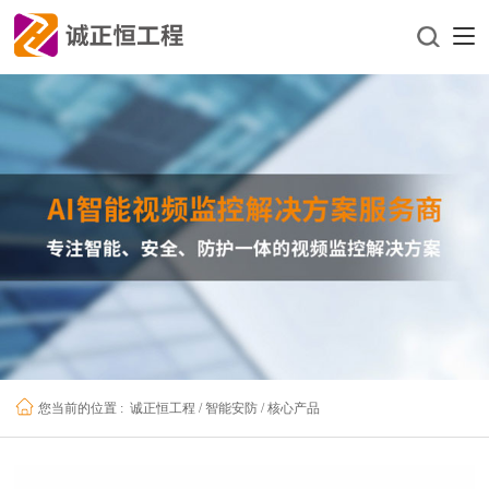
诚正恒工程
/
智能安防
/
核心产品
您当前的位置 :