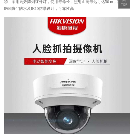
⑩、采用高效阵列红外灯，使用寿命长，照射距离最远可达50 m，符合
IP66防尘防水及IK10防暴设计，可靠性高