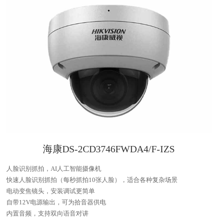
海康DS-2CD3746FWDA4/F-IZS
人脸识别抓拍，AI人工智能摄像机
快速人脸识别抓拍（每秒抓拍10张人脸），适合各种复杂场景
电动变焦镜头，安装调试更简单
自带12V电源输出，可为拾音器供电
内置音频，支持双向语音对讲