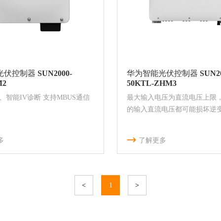
伏控制器 SUN2000-
华为智能光伏控制器 SUN20
M2
50KTL-ZHM3
、智能IV诊断 支持MBUS通信
最大输入电压为直流电压上限
的输入直流电压都可能损坏逆变器
多
了解更多
<
1
>