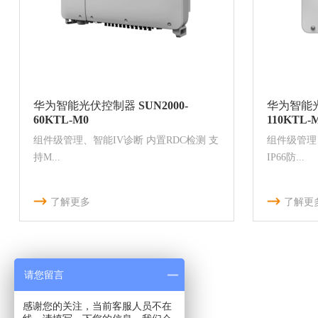
华为智能光伏控制器 SUN2000-
华为智能光
60KTL-M0
110KTL-
组件级管理、智能IV诊断 内置RDC检测 支
组件级管理
持M...
IP66防...
了解更多
了解更
请您留言
感谢您的关注，当前客服人员不在