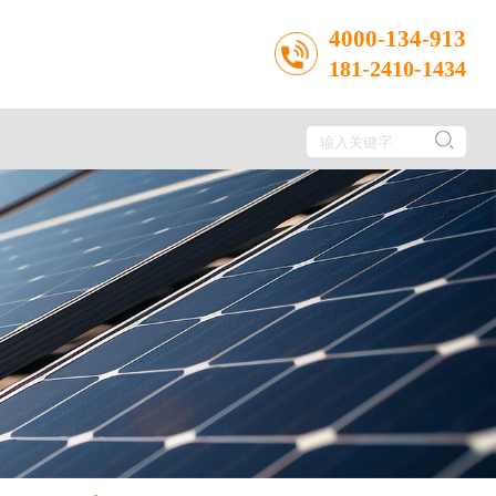
4000-134-913
181-2410-1434