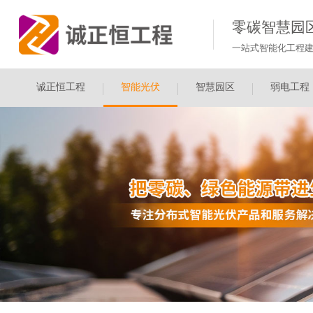
零碳智慧园
一站式智能化工程建
诚正恒工程
智能光伏
智慧园区
弱电工程