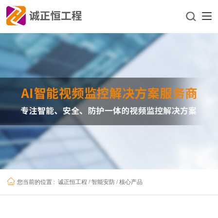
诚正恒工程
/
智能安防
/
核心产品
您当前的位置 :