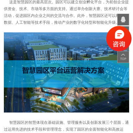
这是智慧园区的最高层次。园区可以建立创业孵化平台，为初创企业提
供资金、技术、市场等多方面的支持。通过举办创新大赛、技术研讨会等
活动，促进园区内企业之间的交流与合作。此外，智慧园区还可以利用大
数据、人工智能等技术手段，推动产业的数字化转型和智能化升级。
智慧园区的智慧体现在基础设施、管理服务以及创新发展三个层面，通
过运用先进的技术手段和管理理念，实现了园区的全面智能化和高效运