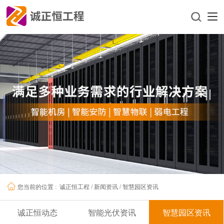
诚正恒工程
/
新闻资讯
/
智慧园区资讯
您当前的位置 :
诚正恒动态
智能光伏资讯
智慧园区资讯