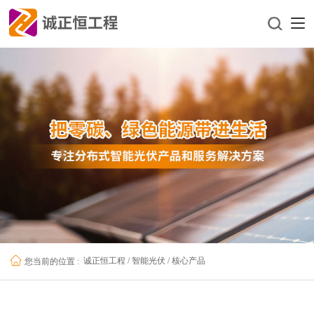
诚正恒工程
/
智能光伏
/
核心产品
您当前的位置 :