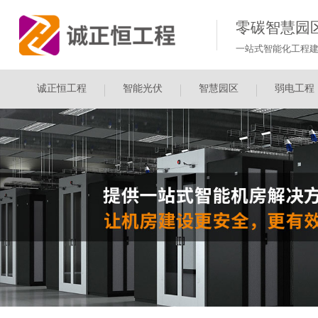
零碳智慧园
一站式智能化工程建
诚正恒工程
智能光伏
智慧园区
弱电工程