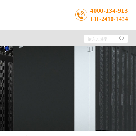
4000-134-913
181-2410-1434