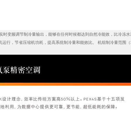
需求，实时变频调节制冷量输出，能够在任何时候都达到自然冷能效，比冷冻水冷却
运行，节省压缩机功耗，提高系统制冷量和能效比。 机组制冷量范围（35～