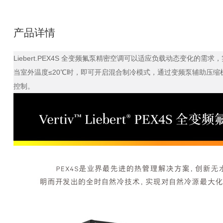
产品详情
Liebert.PEX4S 全变频氟泵精密空调可以适应负载动态变化的
当室外温度≤20℃时，即可开启混合制冷模式，通过变频泵辅助压缩机
控制。