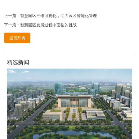
上一篇：智慧园区三维可视化，助力园区智能化管理
下一篇：智慧园区发展过程中面临的挑战
返回列表
精选新闻