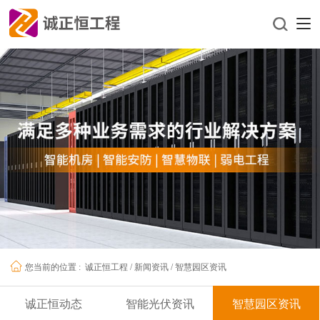
诚正恒工程
/
新闻资讯
/
智慧园区资讯
您当前的位置 :
诚正恒动态
智能光伏资讯
智慧园区资讯